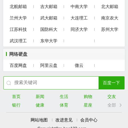
北航邮箱
吉大邮箱
中南大学
北大邮箱
兰州大学
武大邮箱
大连理工
南京农大
江苏科技
国防科大
同济大学
苏州大学
武汉理工
东华大学
网络硬盘
百度网盘
阿里云盘
微云
百度一下
首页
新闻
生活
购物
交友
银行
健康
体育
星座
全部
网站地图
改进意见
会员中心