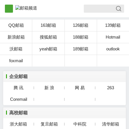
QQ邮箱
163邮箱
126邮箱
139邮箱
新浪邮箱
搜狐邮箱
188邮箱
Hotmail
沃邮箱
yeah邮箱
189邮箱
outlook
foxmail
企业邮箱
腾 讯
新 浪
网 易
263
Coremail
高校邮箱
浙大邮箱
复旦邮箱
中科院
清华邮箱