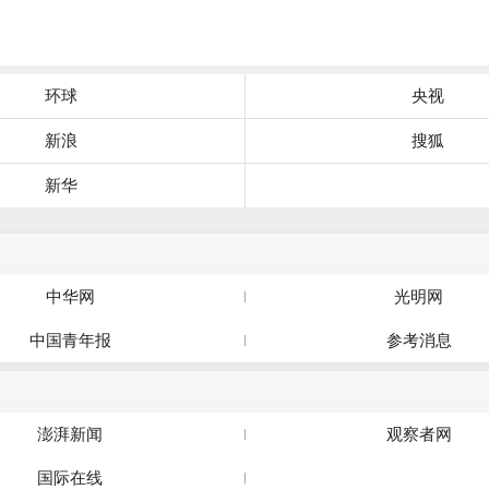
环球
央视
新浪
搜狐
新华
中华网
光明网
中国青年报
参考消息
澎湃新闻
观察者网
国际在线