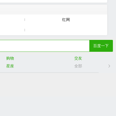
红网
百度一下
购物
交友
星座
全部