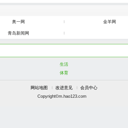
奥一网
金羊网
青岛新闻网
生活
体育
网站地图
改进意见
会员中心
Copyright©m.hao123.com